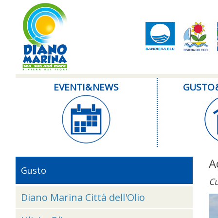
EVENTI & NEWS
GUSTO 
A
Gusto
Cu
Diano Marina Città dell'Olio