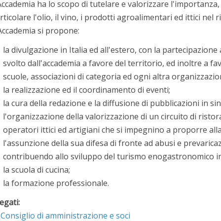
Accademia ha lo scopo di tutelare e valorizzare l'importanza, ne
rticolare l'olio, il vino, i prodotti agroalimentari ed ittici nel 
Accademia si propone:
la divulgazione in Italia ed all'estero, con la partecipazion
svolto dall'accademia a favore del territorio, ed inoltre a f
scuole, associazioni di categoria ed ogni altra organizzazio
la realizzazione ed il coordinamento di eventi;
la cura della redazione e la diffusione di pubblicazioni in sin
l'organizzazione della valorizzazione di un circuito di ristor
operatori ittici ed artigiani che si impegnino a proporre alla c
l'assunzione della sua difesa di fronte ad abusi e prevaric
contribuendo allo sviluppo del turismo enogastronomico in
la scuola di cucina;
la formazione professionale.
legati:
Consiglio di amministrazione e soci