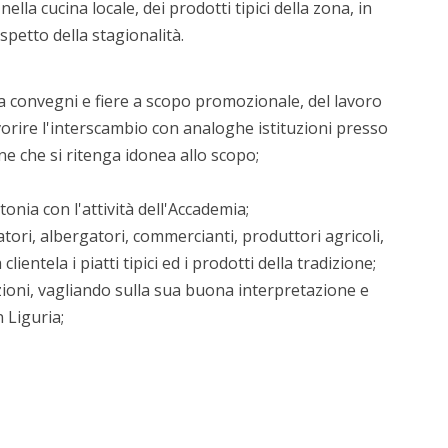
lla cucina locale, dei prodotti tipici della zona, in
rispetto della stagionalità.
e a convegni e fiere a scopo promozionale, del lavoro
avorire l'interscambio con analoghe istituzioni presso
ne che si ritenga idonea allo scopo;
tonia con l'attività dell'Accademia;
atori, albergatori, commercianti, produttori agricoli,
lientela i piatti tipici ed i prodotti della tradizione;
azioni, vagliando sulla sua buona interpretazione e
 Liguria;