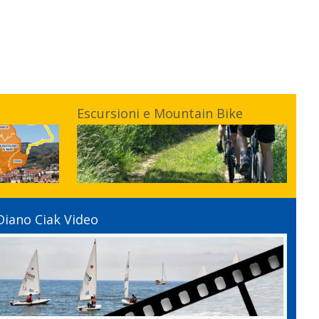
Escursioni e Mountain Bike
Diano Ciak Video