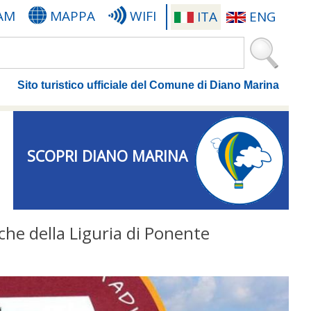
AM
MAPPA
WIFI
ITA
ENG
Sito turistico ufficiale del Comune di Diano Marina
SCOPRI DIANO MARINA
he della Liguria di Ponente