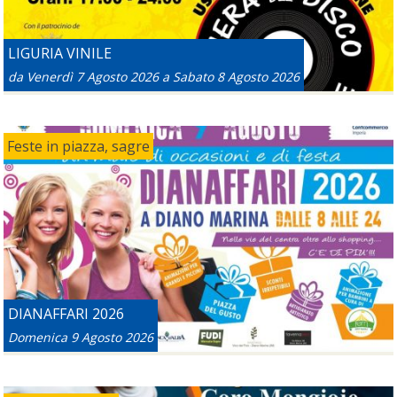
LIGURIA VINILE
da
Venerdì 7 Agosto 2026
a
Sabato 8 Agosto 2026
Feste in piazza, sagre
DIANAFFARI 2026
Domenica 9 Agosto 2026