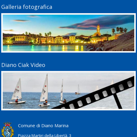
Galleria fotografica
Diano Ciak Video
Comune di Diano Marina
Piazza Martiri della Libertà, 3