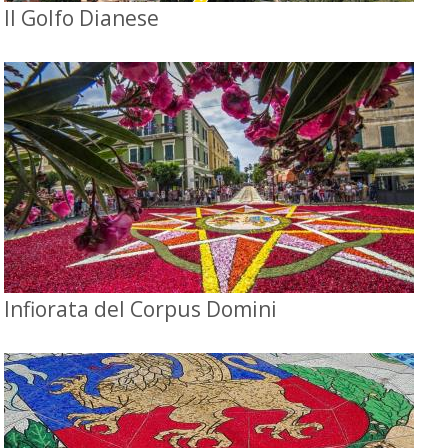
Il Golfo Dianese
Infiorata del Corpus Domini