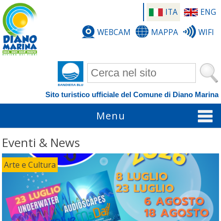
ITA
ENG
WEBCAM
MAPPA
WIFI
Form di ricerca
Sito turistico ufficiale del Comune di Diano Marina
Menu
Eventi & News
Arte e Cultura