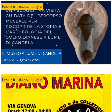
Feste in piazza, sagre
IL MUSEO A LUME DI CANDELA
Venerdì 7 Agosto 2026
Feste in piazza, sagre