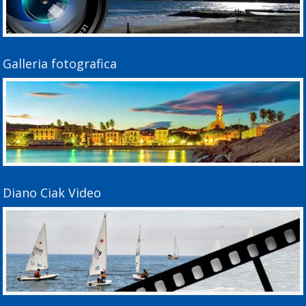
Galleria fotografica
Diano Ciak Video