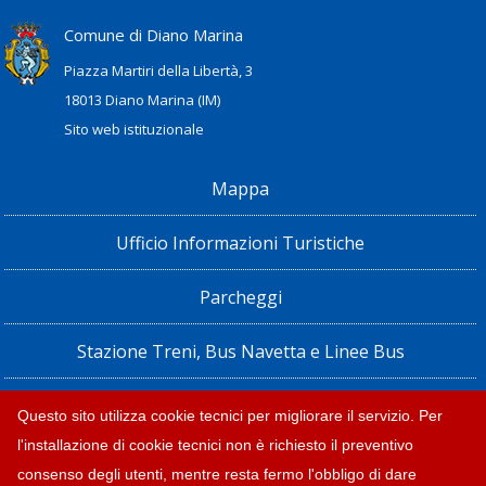
Comune di Diano Marina
Piazza Martiri della Libertà, 3
18013 Diano Marina (IM)
Sito web istituzionale
Mappa
Ufficio Informazioni Turistiche
Parcheggi
Stazione Treni, Bus Navetta e Linee Bus
Privacy policy e note legali
Questo sito utilizza cookie tecnici per migliorare il servizio. Per
l'installazione di cookie tecnici non è richiesto il preventivo
Dichiarazione di accessibilità
consenso degli utenti, mentre resta fermo l'obbligo di dare