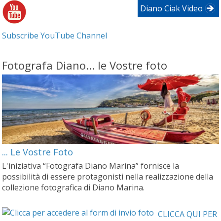
Diano Ciak Video
Subscribe YouTube Channel
Fotografa Diano... le Vostre foto
... Le Vostre Foto
L'iniziativa “Fotografa Diano Marina” fornisce la
possibilità di essere protagonisti nella realizzazione della
collezione fotografica di Diano Marina.
CLICCA QUI PER