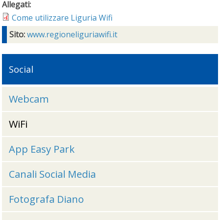
Allegati:
Come utilizzare Liguria Wifi
Sito:
www.regioneliguriawifi.it
Social
Webcam
WiFi
App Easy Park
Canali Social Media
Fotografa Diano