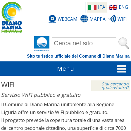
ITA
ENG
WEBCAM
MAPPA
WIFI
Form di ricerca
Sito turistico ufficiale del Comune di Diano Marina
Menu
WiFi
Stai cercando
qualcos'altro?
Servizio WiFi pubblico e gratuito
Il Comune di Diano Marina unitamente alla Regione
Liguria offre un servizio WiFi pubblico e gratuito.
Il progetto prevede la copertura totale di una vasta area
del centro pedonale cittadino, una superficie di circa 7000