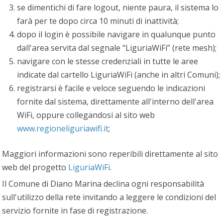
se dimentichi di fare logout, niente paura, il sistema lo
farà per te dopo circa 10 minuti di inattività;
dopo il login è possibile navigare in qualunque punto
dall'area servita dal segnale “LiguriaWiFi” (rete mesh);
navigare con le stesse credenziali in tutte le aree
indicate dal cartello LiguriaWiFi (anche in altri Comuni);
registrarsi è facile e veloce seguendo le indicazioni
fornite dal sistema, direttamente all'interno dell'area
WiFi, oppure collegandosi al sito web
www.regioneliguriawifi.it
;
Maggiori informazioni sono reperibili direttamente al sito
web del progetto
LiguriaWiFi
.
Il Comune di Diano Marina declina ogni responsabilità
sull'utilizzo della rete invitando a leggere le condizioni del
servizio fornite in fase di registrazione.