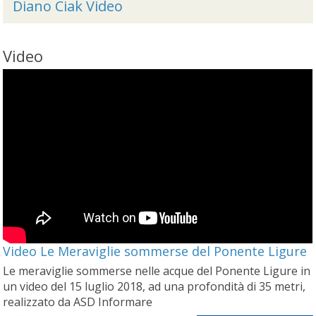
Diano Ciak Video
Video
Video Le Meraviglie sommerse del Ponente Ligure
Le meraviglie sommerse nelle acque del Ponente Ligure in
un video del 15 luglio 2018, ad una profondità di 35 metri,
realizzato da ASD Informare