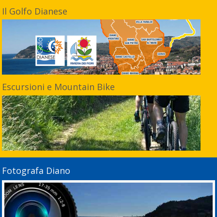
Il Golfo Dianese
Escursioni e Mountain Bike
Fotografa Diano