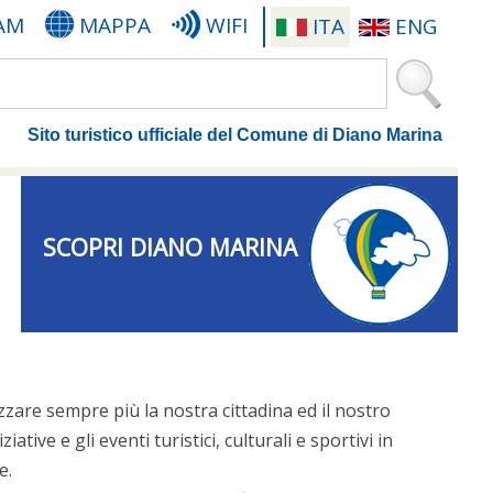
AM
MAPPA
WIFI
ITA
ENG
Sito turistico ufficiale del Comune di Diano Marina
SCOPRI DIANO MARINA
izzare sempre più la nostra cittadina ed il nostro
iative e gli eventi turistici, culturali e sportivi in
e.