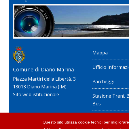
Mappa
Ufficio Informazi
Comune di Diano Marina
Piazza Martiri della Libertà, 3
Parcheggi
18013 Diano Marina (IM)
Sito web istituzionale
Stazione Treni, 
Bus
Privacy policy e n
Questo sito utilizza cookie tecnici per migliorare 