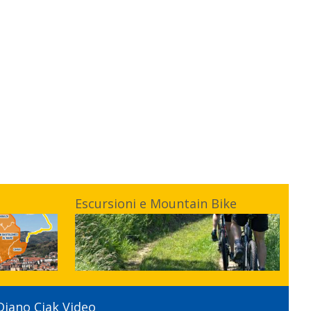
Escursioni e Mountain Bike
Diano Ciak Video