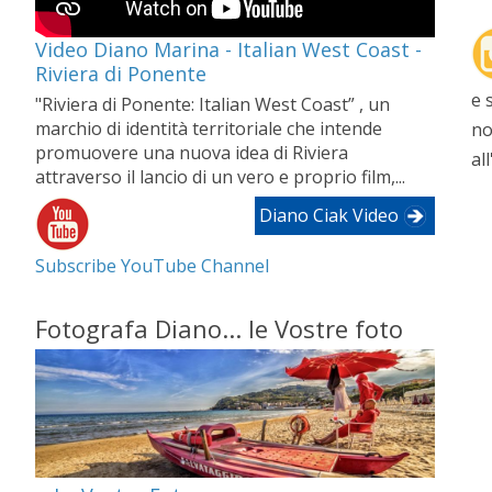
Video Diano Marina - Italian West Coast -
Riviera di Ponente
e 
"Riviera di Ponente: Italian West Coast” , un
marchio di identità territoriale che intende
no
promuovere una nuova idea di Riviera
al
attraverso il lancio di un vero e proprio film,...
Diano Ciak Video
Subscribe YouTube Channel
Fotografa Diano... le Vostre foto