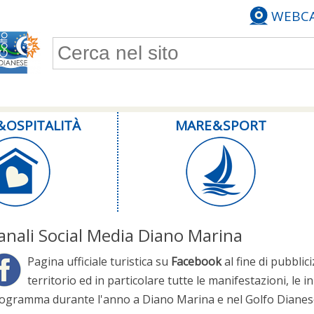
WEBC
Form di ricerca
& OSPITALITÀ
MARE & SPORT
anali Social Media Diano Marina
Pagina ufficiale turistica su
Facebook
al fine di pubblic
territorio ed in particolare tutte le manifestazioni, le iniz
ogramma durante l'anno a Diano Marina e nel Golfo Dianes