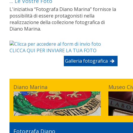
... Le Vostre Foto
L'iniziativa “Fotografa Diano Marina” fornisce la
possibilità di essere protagonisti nella
realizzazione della collezione fotografica di
Diano Marina.
CLICCA QUI PER INVIARE LA TUA FOTO
Galleria fotografica
Diano Marina
Museo Ci
Fotografa Diano