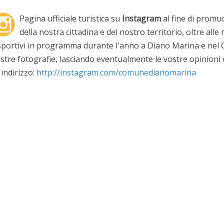
Pagina ufficiale turistica su
Instagram
al fine di promu
della nostra cittadina e del nostro territorio, oltre alle m
sportivi in programma durante l'anno a Diano Marina e nel G
stre fotografie, lasciando eventualmente le vostre opinioni
l'indirizzo:
http://instagram.com/comunedianomarina