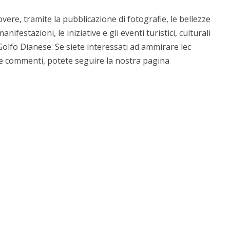
overe, tramite la pubblicazione di fotografie, le bellezze
anifestazioni, le iniziative e gli eventi turistici, culturali
olfo Dianese. Se siete interessati ad ammirare lec
 e commenti, potete seguire la nostra pagina