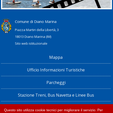
Comune di Diano Marina
Piazza Martiri della Libertà, 3
18013 Diano Marina (IM)
Sito web istituzionale
Mappa
Ufficio Informazioni Turistiche
Parcheggi
Stazione Treni, Bus Navetta e Linee Bus
Privacy policy e note legali
Questo sito utilizza cookie tecnici per migliorare il servizio. Per