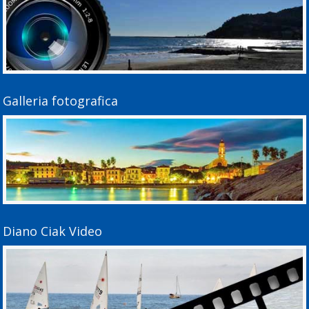
Galleria fotografica
Diano Ciak Video