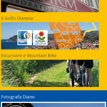
Il Golfo Dianese
Escursioni e Mountain Bike
Fotografa Diano