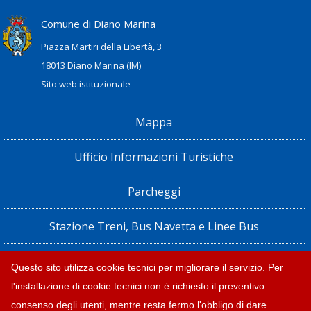
Comune di Diano Marina
Piazza Martiri della Libertà, 3
18013 Diano Marina (IM)
Sito web istituzionale
Mappa
Ufficio Informazioni Turistiche
Parcheggi
Stazione Treni, Bus Navetta e Linee Bus
Privacy policy e note legali
Questo sito utilizza cookie tecnici per migliorare il servizio. Per
l'installazione di cookie tecnici non è richiesto il preventivo
Dichiarazione di accessibilità
consenso degli utenti, mentre resta fermo l'obbligo di dare