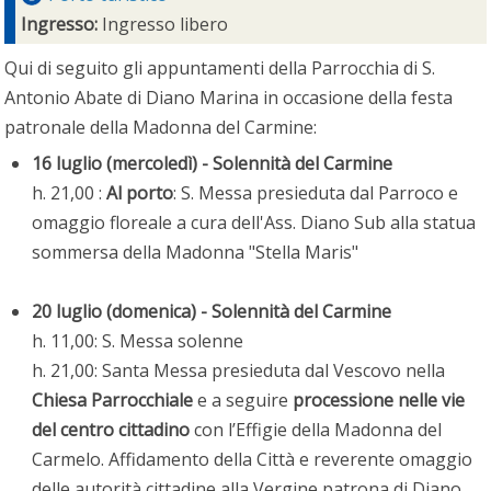
Ingresso:
Ingresso libero
Qui di seguito gli appuntamenti della Parrocchia di S.
Antonio Abate di Diano Marina in occasione della festa
patronale della Madonna del Carmine:
16 luglio (mercoledì) - Solennità del Carmine
h. 21,00 :
Al porto
: S. Messa presieduta dal Parroco e
omaggio floreale a cura dell'Ass. Diano Sub alla statua
sommersa della Madonna "Stella Maris"
20 luglio (domenica) - Solennità del Carmine
h. 11,00: S. Messa solenne
h. 21,00: Santa Messa presieduta dal Vescovo nella
Chiesa Parrocchiale
e a seguire
processione nelle vie
del centro cittadino
con l’Effigie della Madonna del
Carmelo. Affidamento della Città e reverente omaggio
delle autorità cittadine alla Vergine patrona di Diano