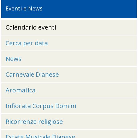
Eventi e News
Calendario eventi
Cerca per data
News
Carnevale Dianese
Aromatica
Infiorata Corpus Domini
Ricorrenze religiose
Estate Musicale Dianese