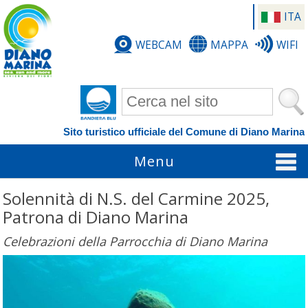
ITA
WEBCAM
MAPPA
WIFI
Form di ricerca
Sito turistico ufficiale del Comune di Diano Marina
Menu
Solennità di N.S. del Carmine 2025,
Patrona di Diano Marina
Celebrazioni della Parrocchia di Diano Marina