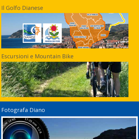
Il Golfo Dianese
Escursioni e Mountain Bike
Fotografa Diano