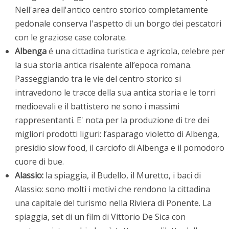
Nell'area dell'antico centro storico completamente
pedonale conserva l'aspetto di un borgo dei pescatori
con le graziose case colorate.
Albenga
é una cittadina turistica e agricola, celebre per
la sua storia antica risalente all’epoca romana.
Passeggiando tra le vie del centro storico si
intravedono le tracce della sua antica storia e le torri
medioevali e il battistero ne sono i massimi
rappresentanti. E' nota per la produzione di tre dei
migliori prodotti liguri: l’asparago violetto di Albenga,
presidio slow food, il carciofo di Albenga e il pomodoro
cuore di bue.
Alassio:
la spiaggia, il Budello, il Muretto, i baci di
Alassio: sono molti i motivi che rendono la cittadina
una capitale del turismo nella Riviera di Ponente. La
spiaggia, set di un film di Vittorio De Sica con