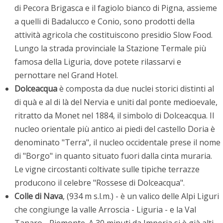
di Pecora Brigasca e il fagiolo bianco di Pigna, assieme
a quelli di Badalucco e Conio, sono prodotti della
attività agricola che costituiscono presidio Slow Food.
Lungo la strada provinciale la Stazione Termale più
famosa della Liguria, dove potete rilassarvi e
pernottare nel Grand Hotel.
Dolceacqua
è
composta da due nuclei storici distinti al
di quà e al di là del Nervia e uniti dal ponte medioevale,
ritratto da Monet nel 1884, il simbolo di Dolceacqua. Il
nucleo orientale più antico ai piedi del castello Doria è
denominato "Terra", il nucleo occidentale prese il nome
di "Borgo" in quanto situato fuori dalla cinta muraria.
Le vigne circostanti coltivate sulle tipiche terrazze
producono il celebre "Rossese di Dolceacqua".
Colle di Nava
, (934 m s.l.m.) - è un valico delle Alpi Liguri
che congiunge la valle Arroscia - Liguria - e la Val