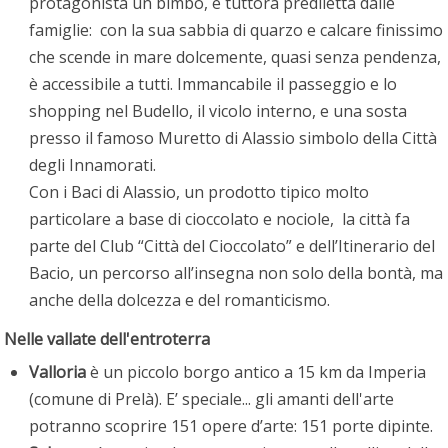
protagonista un bimbo, è tuttora prediletta dalle
famiglie: con la sua sabbia di quarzo e calcare finissimo
che scende in mare dolcemente, quasi senza pendenza,
è accessibile a tutti. Immancabile il passeggio e lo
shopping nel Budello, il vicolo interno, e una sosta
presso il famoso Muretto di Alassio simbolo della Città
degli Innamorati.
Con i Baci di Alassio, un prodotto tipico molto
particolare a base di cioccolato e nociole, la città fa
parte del Club “Città del Cioccolato” e dell’Itinerario del
Bacio, un percorso all’insegna non solo della bontà, ma
anche della dolcezza e del romanticismo.
Nelle vallate dell'entroterra
Valloria
è un piccolo borgo antico a 15 km da Imperia
(comune di Prelà). E’ speciale... gli amanti dell'arte
potranno scoprire 151 opere d’arte: 151 porte dipinte.