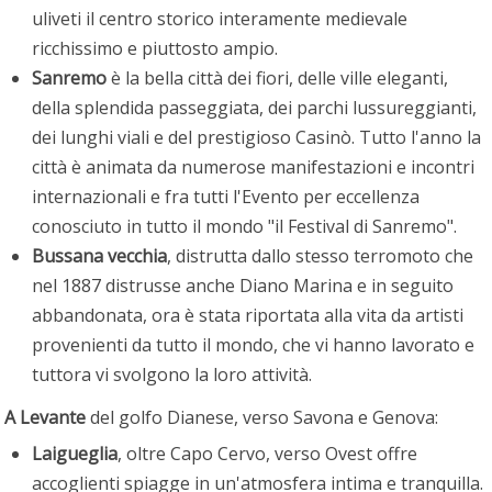
uliveti il centro storico interamente medievale
ricchissimo e piuttosto ampio.
Sanremo
è la bella città dei fiori, delle ville eleganti,
della splendida passeggiata, dei parchi lussureggianti,
dei lunghi viali e del prestigioso Casinò. Tutto l'anno la
città è animata da numerose manifestazioni e incontri
internazionali e fra tutti l'Evento per eccellenza
conosciuto in tutto il mondo "il Festival di Sanremo".
Bussana vecchia
, distrutta dallo stesso terromoto che
nel 1887 distrusse anche Diano Marina e in seguito
abbandonata, ora è stata riportata alla vita da artisti
provenienti da tutto il mondo, che vi hanno lavorato e
tuttora vi svolgono la loro attività.
A Levante
del golfo Dianese, verso Savona e Genova:
Laigueglia
, oltre Capo Cervo, verso Ovest offre
accoglienti spiagge in un'atmosfera intima e tranquilla.