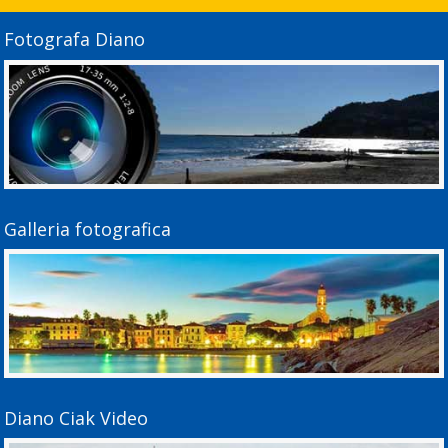
Fotografa Diano
Galleria fotografica
Diano Ciak Video