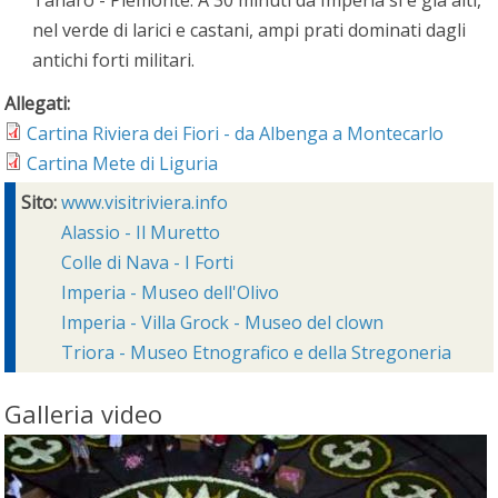
Tanaro - Piemonte. A 30 minuti da Imperia si è già alti,
nel verde di larici e castani, ampi prati dominati dagli
antichi forti militari.
Allegati:
Cartina Riviera dei Fiori - da Albenga a Montecarlo
Cartina Mete di Liguria
Sito:
www.visitriviera.info
Alassio - Il Muretto
Colle di Nava - I Forti
Imperia - Museo dell'Olivo
Imperia - Villa Grock - Museo del clown
Triora - Museo Etnografico e della Stregoneria
Galleria video