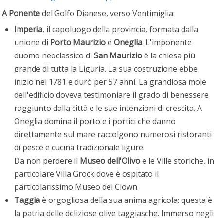
A Ponente
del Golfo Dianese, verso Ventimiglia:
Imperia
, il capoluogo della provincia, formata dalla
unione di
Porto Maurizio
e
Oneglia
. L'imponente
duomo neoclassico di
San Maurizio
è la chiesa più
grande di tutta la Liguria. La sua costruzione ebbe
inizio nel 1781 e durò per 57 anni. La grandiosa mole
dell'edificio doveva testimoniare il grado di benessere
raggiunto dalla città e le sue intenzioni di crescita. A
Oneglia domina il porto e i portici che danno
direttamente sul mare raccolgono numerosi ristoranti
di pesce e cucina tradizionale ligure.
Da non perdere il
Museo dell'Olivo
e le Ville storiche, in
particolare Villa Grock dove è ospitato il
particolarissimo Museo del Clown.
Taggia
è orgogliosa della sua anima agricola: questa è
la patria delle deliziose olive taggiasche. Immerso negli