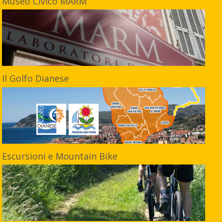
Museo Civico MARM
Il Golfo Dianese
Escursioni e Mountain Bike