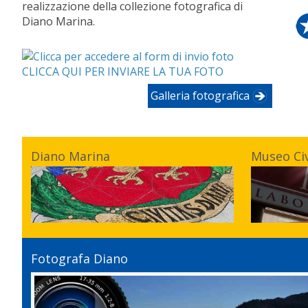
realizzazione della collezione fotografica di
Diano Marina.
CLICCA QUI PER INVIARE LA TUA FOTO
Galleria fotografica
Diano Marina
Museo Ci
Fotografa Diano