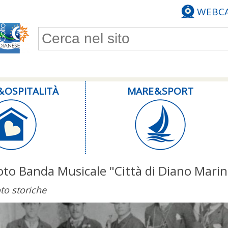
WEBC
Form di ricerca
& OSPITALITÀ
MARE & SPORT
oto Banda Musicale "Città di Diano Marin
to storiche