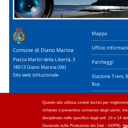
Mappa
Ufficio Informazi
Comune di Diano Marina
Piazza Martiri della Libertà, 3
Parcheggi
18013 Diano Marina (IM)
Sito web istituzionale
Stazione Treni, 
Bus
Privacy policy e n
Questo sito utilizza cookie tecnici per migliorare 
richiesto il preventivo consenso degli utenti, me
Dichiarazione di 
disciplinata nello specifico dagli artt. 13 e 1
Generale sulla Protezione dei Dati - GDPR).
Vo