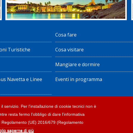
Cosa fare
oni Turistiche
Cosa visitare
Mangiare e dormire
Bus Navetta e Linee
Eventi in programma
ote legali
il servizio. Per l'installazione di cookie tecnici non è
ntre resta fermo l'obbligo di dare l'informativa
accessibilità
4 del Regolamento (UE) 2016/679 (Regolamento
glio saperne di più