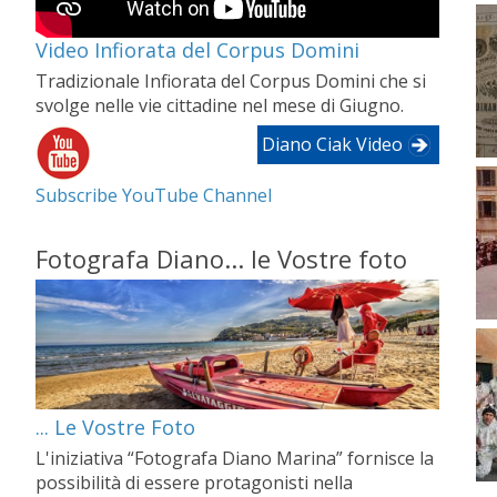
Video Infiorata del Corpus Domini
Tradizionale Infiorata del Corpus Domini che si
svolge nelle vie cittadine nel mese di Giugno.
Diano Ciak Video
Subscribe YouTube Channel
Fotografa Diano... le Vostre foto
... Le Vostre Foto
L'iniziativa “Fotografa Diano Marina” fornisce la
possibilità di essere protagonisti nella