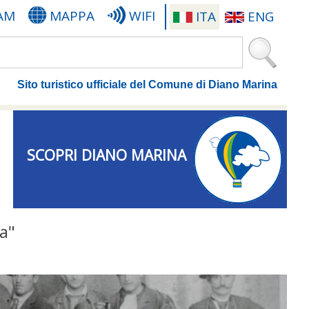
AM
MAPPA
WIFI
ITA
ENG
Sito turistico ufficiale del Comune di Diano Marina
SCOPRI DIANO MARINA
a"