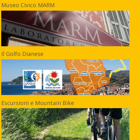
Museo Civico MARM
Il Golfo Dianese
Escursioni e Mountain Bike