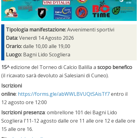
Tipologia manifestazione:
Avvenimenti sportivi
Data:
Venerdì 14 Agosto 2026
Orario:
dalle 10,00 alle 19,00
Luogo:
Bagni Lido Scogliera
15^
edizione del Torneo di Calcio Balilla a
scopo benefico
(il ricavato sarà devoluto ai Salesiani di Cuneo).
Iscrizioni
online
:
https://forms.gle/abWWLBVUQtSAisTf7
entro il
12 agosto ore 12:00
Iscrizioni presenza
: ombrellone 101 dei Bagni Lido
Scogliera l'11-12 agosto dalle ore 11 alle ore 12 e dalle ore
15 alle ore 16.