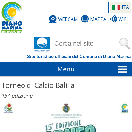
ITA
WEBCAM
MAPPA
WIFI
Form di ricerca
Sito turistico ufficiale del Comune di Diano Marina
Menu
Torneo di Calcio Balilla
15^ edizione