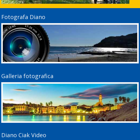
Fotografa Diano
Galleria fotografica
Diano Ciak Video