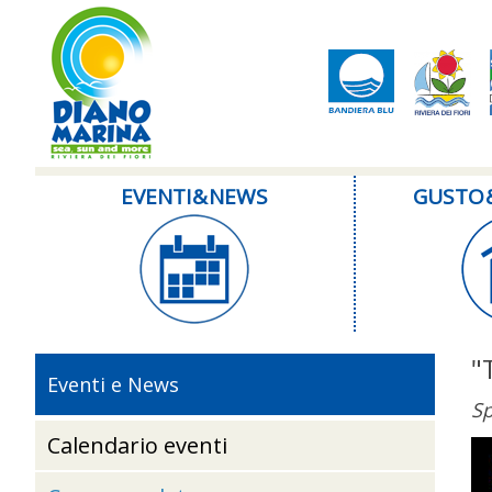
EVENTI & NEWS
GUSTO 
"
Eventi e News
Sp
Calendario eventi