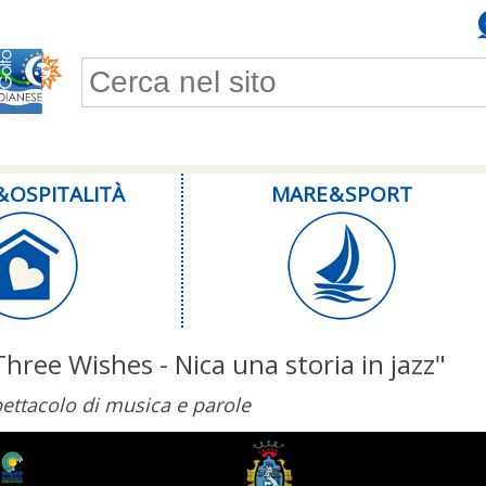
Form di ricerca
& OSPITALITÀ
MARE & SPORT
Three Wishes - Nica una storia in jazz"
ettacolo di musica e parole