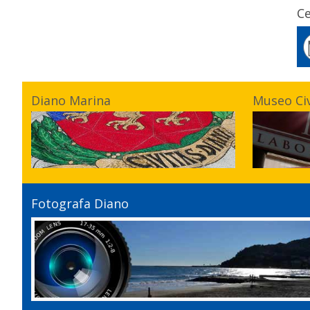
Ce
Diano Marina
Museo Ci
Fotografa Diano