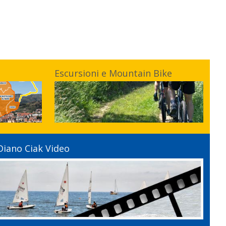
Escursioni e Mountain Bike
Diano Ciak Video