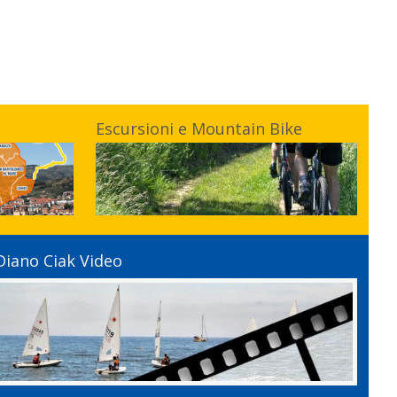
Escursioni e Mountain Bike
Diano Ciak Video