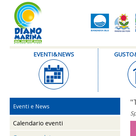
EVENTI & NEWS
GUSTO 
"
Eventi e News
Sp
Calendario eventi