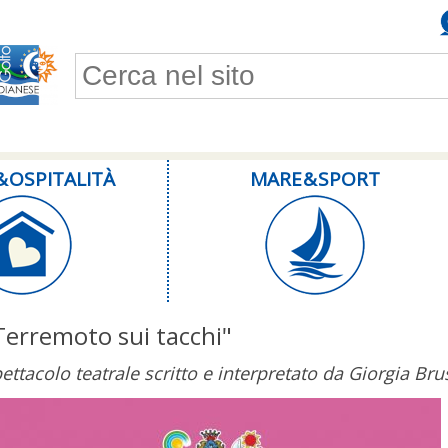
Form di ricerca
& OSPITALITÀ
MARE & SPORT
Terremoto sui tacchi"
ettacolo teatrale scritto e interpretato da Giorgia Br