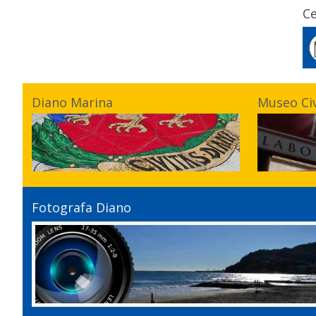
Ce
Diano Marina
Museo Ci
Fotografa Diano