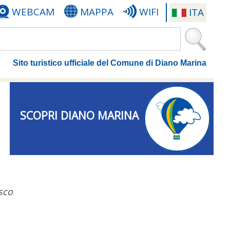
WEBCAM
MAPPA
WIFI
ITA
Sito turistico ufficiale del Comune di Diano Marina
SCOPRI DIANO MARINA
usco