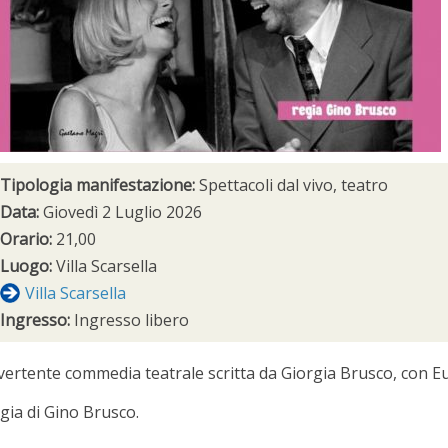
Tipologia manifestazione:
Spettacoli dal vivo, teatro
Data:
Giovedì 2 Luglio 2026
Orario:
21,00
Luogo:
Villa Scarsella
Villa Scarsella
Ingresso:
Ingresso libero
vertente commedia teatrale scritta da Giorgia Brusco, con E
gia di Gino Brusco.