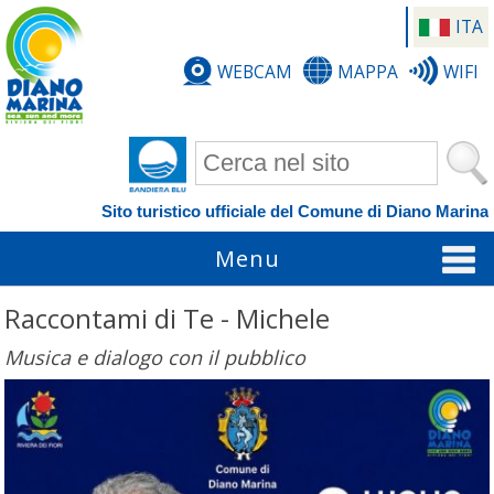
ITA
WEBCAM
MAPPA
WIFI
Form di ricerca
Sito turistico ufficiale del Comune di Diano Marina
Menu
Raccontami di Te - Michele
Musica e dialogo con il pubblico