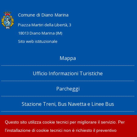
Comune di Diano Marina
Piazza Martiri della Libertà, 3
18013 Diano Marina (IM)
Sito web istituzionale
Mappa
Ufficio Informazioni Turistiche
Parcheggi
Stazione Treni, Bus Navetta e Linee Bus
Privacy policy e note legali
Questo sito utilizza cookie tecnici per migliorare il servizio. Per
l'installazione di cookie tecnici non è richiesto il preventivo
Dichiarazione di accessibilità