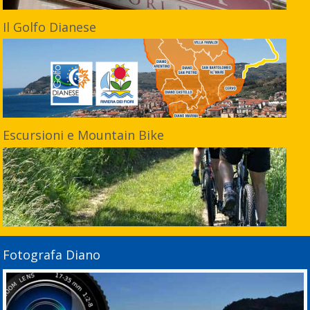
Il Golfo Dianese
Escursioni e Mountain Bike
Fotografa Diano