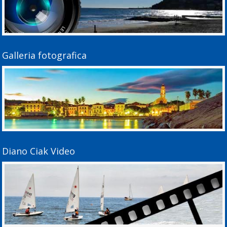
Galleria fotografica
Diano Ciak Video