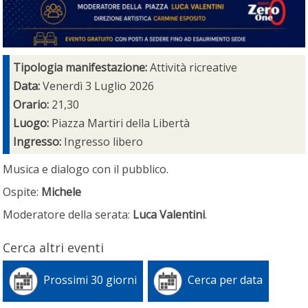
Tipologia manifestazione:
Attività ricreative
Data:
Venerdì 3 Luglio 2026
Orario:
21,30
Luogo:
Piazza Martiri della Libertà
Ingresso:
Ingresso libero
Musica e dialogo con il pubblico.
Ospite:
Michele
Moderatore della serata:
Luca Valentini
.
Cerca altri eventi
Prossimi 30 giorni
Cerca per data