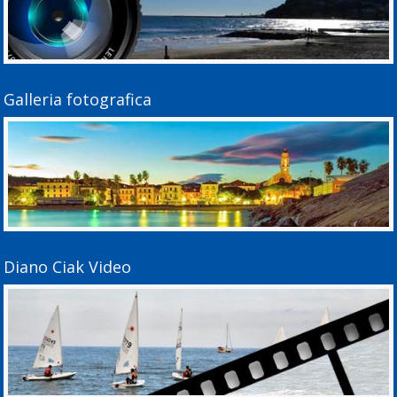
Galleria fotografica
Diano Ciak Video