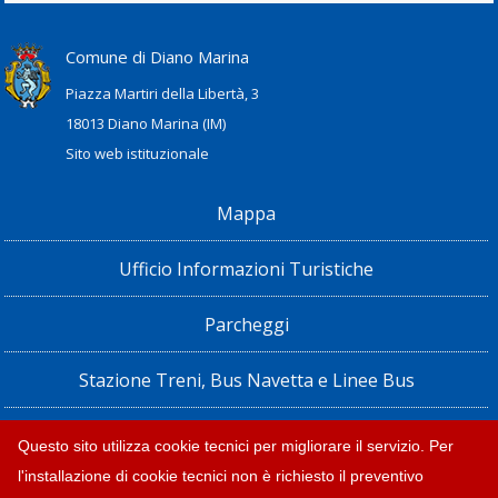
Comune di Diano Marina
Piazza Martiri della Libertà, 3
18013 Diano Marina (IM)
Sito web istituzionale
Mappa
Ufficio Informazioni Turistiche
Parcheggi
Stazione Treni, Bus Navetta e Linee Bus
Privacy policy e note legali
Questo sito utilizza cookie tecnici per migliorare il servizio. Per
l'installazione di cookie tecnici non è richiesto il preventivo
Dichiarazione di accessibilità