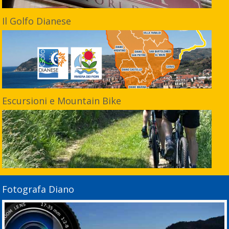
Il Golfo Dianese
Escursioni e Mountain Bike
Fotografa Diano