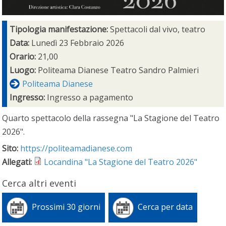
Tipologia manifestazione:
Spettacoli dal vivo, teatro
Data:
Lunedì 23 Febbraio 2026
Orario:
21,00
Luogo:
Politeama Dianese Teatro Sandro Palmieri
Politeama Dianese
Ingresso:
Ingresso a pagamento
Quarto spettacolo della rassegna "La Stagione del Teatro
2026".
Sito:
https://politeamadianese.com
Allegati:
Locandina "La Stagione del Teatro 2026"
Cerca altri eventi
Prossimi 30 giorni
Cerca per data