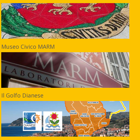
Museo Civico MARM
Il Golfo Dianese