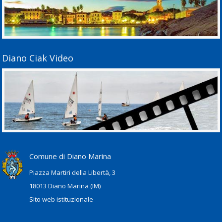
Diano Ciak Video
Comune di Diano Marina
Piazza Martiri della Libertà, 3
18013 Diano Marina (IM)
Sito web istituzionale