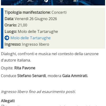
Tipologia manifestazione:
Concerti
Data:
Venerdì 26 Giugno 2026
Orario:
21,00
Luogo:
Molo delle Tartarughe
Molo delle Tartarughe
Ingresso:
Ingresso libero
Dialoghi, confronti e musica nel contesto della canzone
d'autore italiana.
Ospite:
Rita Pavone
Conduce
Stefano Senardi
, modera
Gaia Ammirati.
Ingresso libero fino ad esaurimento posti.
Allegati: