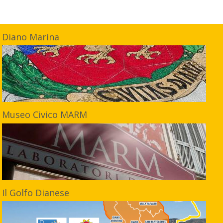
Diano Marina
Museo Civico MARM
Il Golfo Dianese