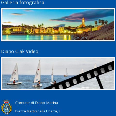
Galleria fotografica
Diano Ciak Video
Comune di Diano Marina
Piazza Martiri della Libertà, 3