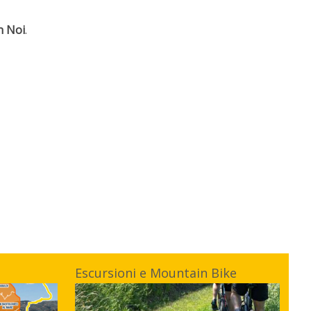
n Noi
.
Escursioni e Mountain Bike