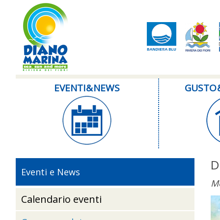
EVENTI & NEWS
GUSTO 
D
Eventi e News
Me
Calendario eventi