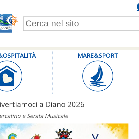
Form di ricerca
& OSPITALITÀ
MARE & SPORT
ivertiamoci a Diano 2026
rcatino e Serata Musicale