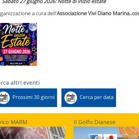
Sabato 27 giugno 2026:
Notte di inizio estate
ganizzazione a cura dell'
Associazione Vivi Diano Marina...co
rca altri eventi
Prossimi 30 giorni
Cerca per data
vico MARM
Il Golfo Dianese