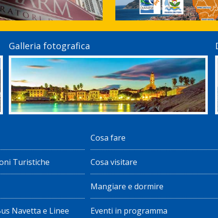
Galleria fotografica
Cosa fare
oni Turistiche
Cosa visitare
Mangiare e dormire
Bus Navetta e Linee
Eventi in programma