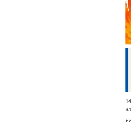
14
an
Ev