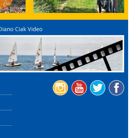
Diano Ciak Video