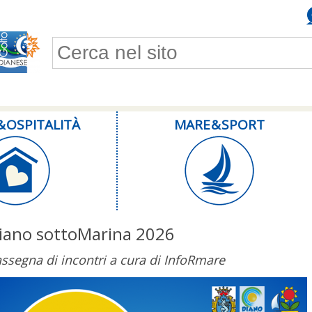
Form di ricerca
& OSPITALITÀ
MARE & SPORT
iano sottoMarina 2026
ssegna di incontri a cura di InfoRmare