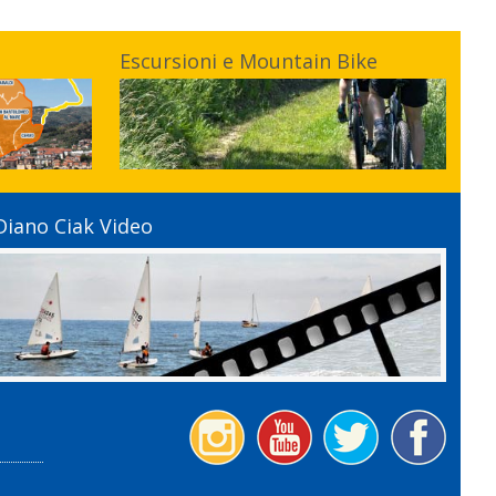
Escursioni e Mountain Bike
Diano Ciak Video