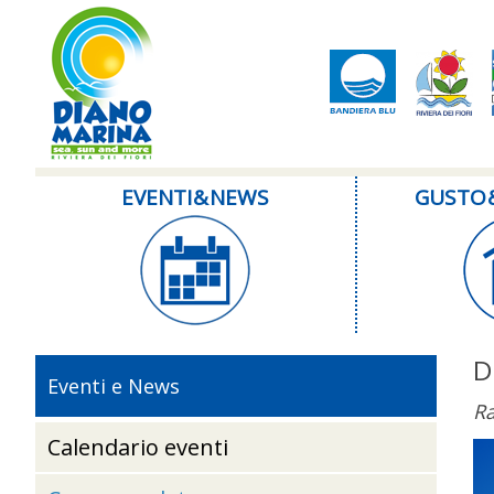
EVENTI & NEWS
GUSTO 
D
Eventi e News
Ra
Calendario eventi