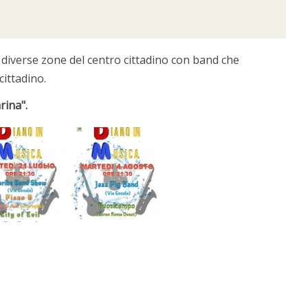
in diverse zone del centro cittadino con band che
ittadino.
rina".