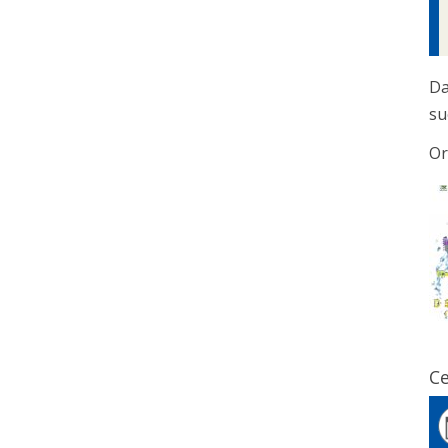
D
su
Or
Ce