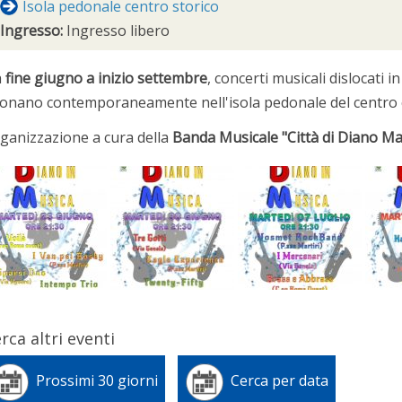
Isola pedonale centro storico
Ingresso:
Ingresso libero
a
fine giugno a inizio settembre
, concerti musicali dislocati 
onano contemporaneamente nell'isola pedonale del centro c
ganizzazione a cura della
Banda Musicale "Città di Diano Ma
rca altri eventi
Prossimi 30 giorni
Cerca per data