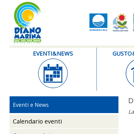
EVENTI & NEWS
GUSTO 
D
Eventi e News
La
Calendario eventi