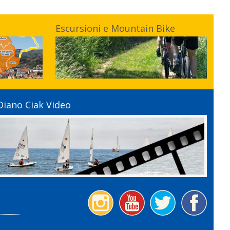
Escursioni e Mountain Bike
Diano Ciak Video