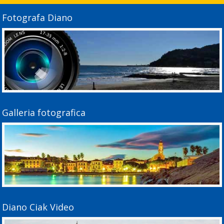
Fotografa Diano
Galleria fotografica
Diano Ciak Video