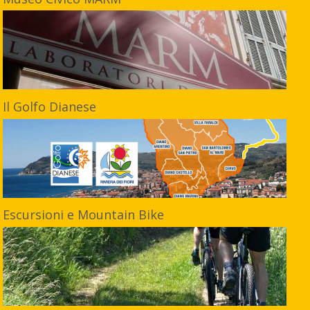
Il Golfo Dianese
Escursioni e Mountain Bike