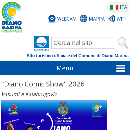
ITA
WEBCAM
MAPPA
WIFI
Form di ricerca
Sito turistico ufficiale del Comune di Diano Marina
Menu
"Diano Comic Show" 2026
Vasumi e Kalabrugovic