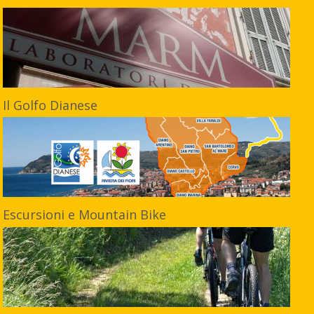
Il Golfo Dianese
Escursioni e Mountain Bike