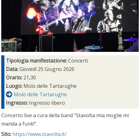
Tipologia manifestazione:
Concerti
Data:
Giovedì 25 Giugno 2026
Orario:
21,30
Luogo:
Molo delle Tartarughe
Molo delle Tartarughe
Ingresso:
Ingresso libero
Concerto live a cura della band "Stavolta mia moglie mi
manda a funk!".
Sito:
https://www.stavolta.it/