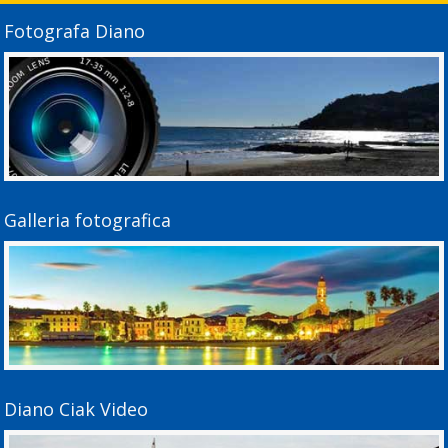
Fotografa Diano
Galleria fotografica
Diano Ciak Video