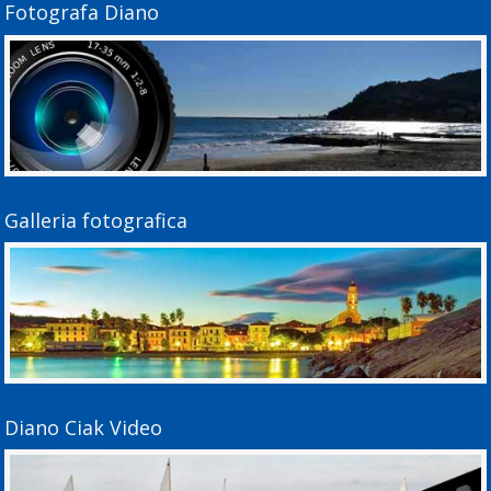
Fotografa Diano
Galleria fotografica
Diano Ciak Video