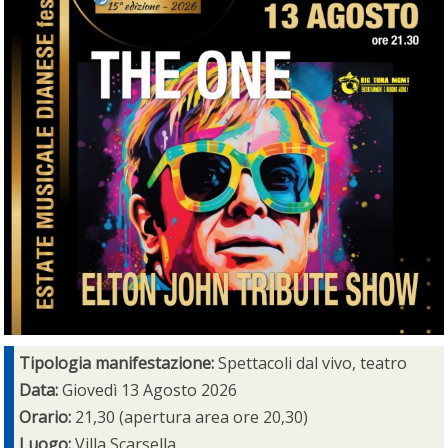
Tipologia manifestazione:
Spettacoli dal vivo, teatro
Data:
Giovedì 13 Agosto 2026
Orario:
21,30 (apertura area ore 20,30)
Luogo:
Villa Scarsella