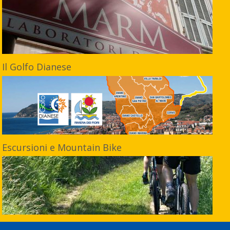
Il Golfo Dianese
Escursioni e Mountain Bike