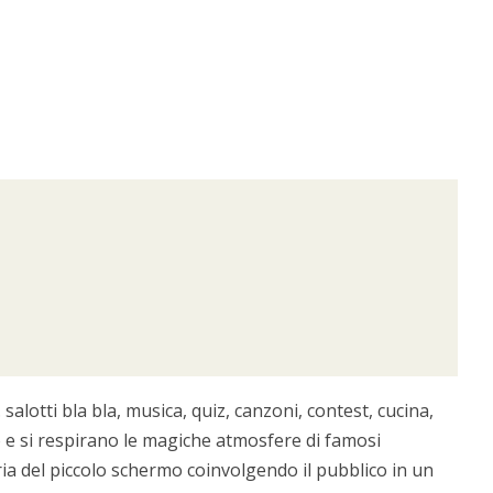
tti bla bla, musica, quiz, canzoni, contest, cucina,
ono e si respirano le magiche atmosfere di famosi
toria del piccolo schermo coinvolgendo il pubblico in un