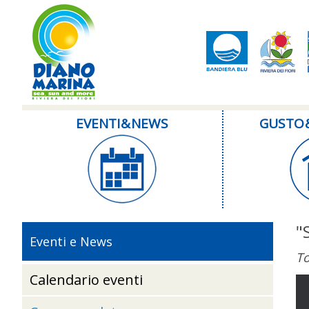
EVENTI & NEWS
GUSTO 
"
Eventi e News
To
Calendario eventi