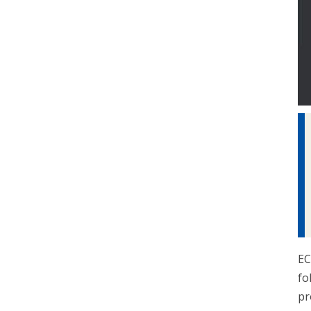
EC
fo
pr