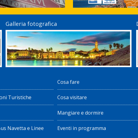
Galleria fotografica
Cosa fare
oni Turistiche
Cosa visitare
Mangiare e dormire
Bus Navetta e Linee
Eventi in programma