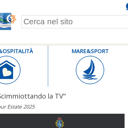
Form di ricerca
& OSPITALITÀ
MARE & SPORT
Scimmiottando la TV"
ur Estate 2025