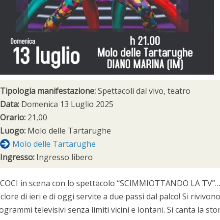
Tipologia manifestazione:
Spettacoli dal vivo, teatro
Data:
Domenica 13 Luglio 2025
Orario:
21,00
Luogo:
Molo delle Tartarughe
Molo delle Tartarughe
Ingresso:
Ingresso libero
COCI in scena con lo spettacolo “SCIMMIOTTANDO LA TV”… salo
lclore di ieri e di oggi servite a due passi dal palco! Si riviv
ogrammi televisivi senza limiti vicini e lontani. Si canta la s