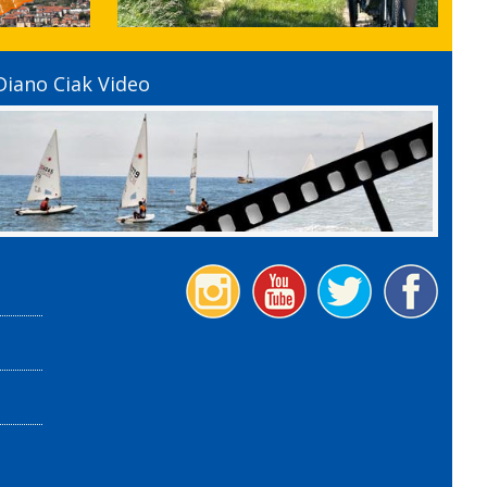
Diano Ciak Video