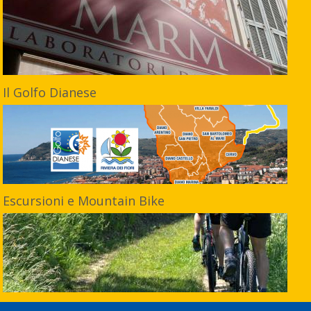
Il Golfo Dianese
Escursioni e Mountain Bike