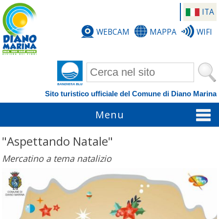
ITA
WEBCAM
MAPPA
WIFI
Form di ricerca
Sito turistico ufficiale del Comune di Diano Marina
Menu
"Aspettando Natale"
Mercatino a tema natalizio