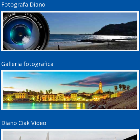
Fotografa Diano
Galleria fotografica
Diano Ciak Video