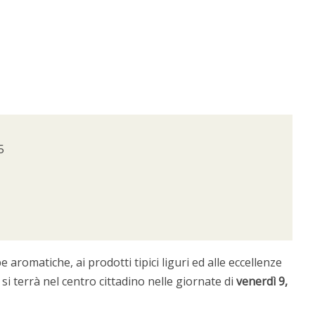
5
aromatiche, ai prodotti tipici liguri ed alle eccellenze
i terrà nel centro cittadino nelle giornate di
venerdì 9,