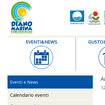
EVENTI & NEWS
GUSTO 
A
Eventi e News
12
Calendario eventi