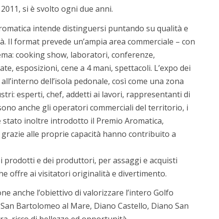
2011, si è svolto ogni due anni.
Aromatica intende distinguersi puntando su qualità e
ità. Il format prevede un’ampia area commerciale – con
tema: cooking show, laboratori, conferenze,
ate, esposizioni, cene a 4 mani, spettacoli. L’expo dei
 all’interno dell’isola pedonale, così come una zona
tri: esperti, chef, addetti ai lavori, rappresentanti di
ono anche gli operatori commerciali del territorio, i
 stato inoltre introdotto il Premio Aromatica,
razie alle proprie capacità hanno contribuito a
prodotti e dei produttori, per assaggi e acquisti
e offre ai visitatori originalità e divertimento.
e anche l’obiettivo di valorizzare l’intero Golfo
 San Bartolomeo al Mare, Diano Castello, Diano San