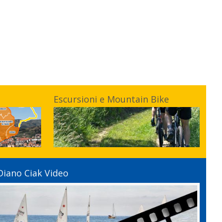
Escursioni e Mountain Bike
Diano Ciak Video