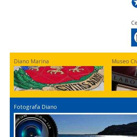
Ce
Diano Marina
Museo Ci
Fotografa Diano