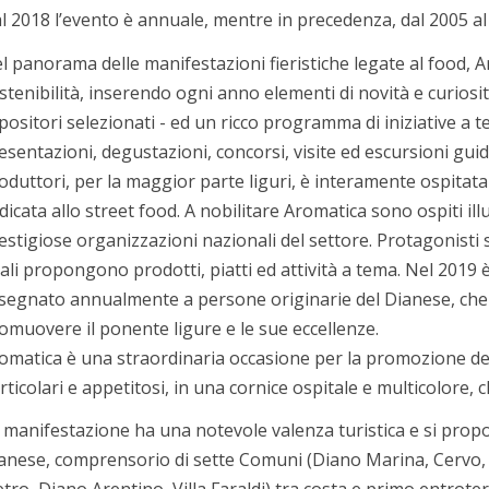
l 2018 l’evento è annuale, mentre in precedenza, dal 2005 al 
l panorama delle manifestazioni fieristiche legate al food, 
stenibilità, inserendo ogni anno elementi di novità e curios
positori selezionati - ed un ricco programma di iniziative a 
esentazioni, degustazioni, concorsi, visite ed escursioni guid
oduttori, per la maggior parte liguri, è interamente ospitata
dicata allo street food. A nobilitare Aromatica sono ospiti illus
estigiose organizzazioni nazionali del settore. Protagonisti s
ali propongono prodotti, piatti ed attività a tema. Nel 2019 è
segnato annualmente a persone originarie del Dianese, che g
omuovere il ponente ligure e le sue eccellenze.
omatica è una straordinaria occasione per la promozione dei 
rticolari e appetitosi, in una cornice ospitale e multicolore, ch
 manifestazione ha una notevole valenza turistica e si propon
anese, comprensorio di sette Comuni (Diano Marina, Cervo,