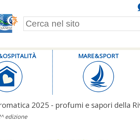
Form di ricerca
& OSPITALITÀ
MARE & SPORT
romatica 2025 - profumi e sapori della Ri
^ edizione