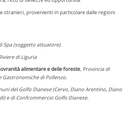
ra, ricco di bellezze ed opportunità.
e stranieri, provenienti in particolare dalle regioni
 Spa (soggetto attuatore).
viere di Liguria
 sovranità alimentare e delle foreste
, Provincia di
nze Gastronomiche di Pollenzo.
omuni del Golfo Dianese (Cervo, Diano Arentino, Diano
aldi) e di Confcommercio Golfo Dianese.