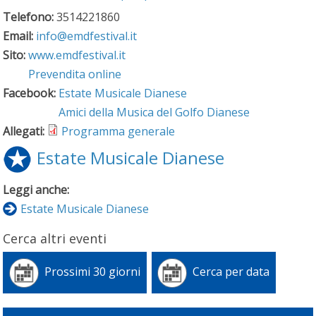
Telefono:
3514221860
Email:
info@emdfestival.it
Sito:
www.emdfestival.it
Prevendita online
Facebook:
Estate Musicale Dianese
Amici della Musica del Golfo Dianese
Allegati:
Programma generale
Estate Musicale Dianese
Leggi anche:
Estate Musicale Dianese
Cerca altri eventi
Prossimi 30 giorni
Cerca per data