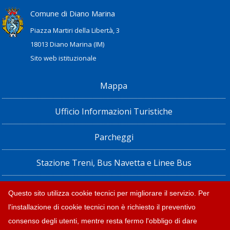
Comune di Diano Marina
Piazza Martiri della Libertà, 3
18013 Diano Marina (IM)
Sito web istituzionale
Mappa
Ufficio Informazioni Turistiche
Parcheggi
Stazione Treni, Bus Navetta e Linee Bus
Privacy policy e note legali
Questo sito utilizza cookie tecnici per migliorare il servizio. Per
l'installazione di cookie tecnici non è richiesto il preventivo
Dichiarazione di accessibilità
consenso degli utenti, mentre resta fermo l'obbligo di dare