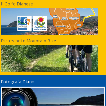
Il Golfo Dianese
Escursioni e Mountain Bike
Fotografa Diano