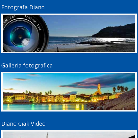
Fotografa Diano
Galleria fotografica
Diano Ciak Video