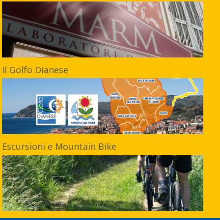
Il Golfo Dianese
Escursioni e Mountain Bike