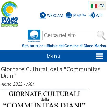
ITA
WEBCAM
MAPPA
WIFI
Form di ricerca
Sito turistico ufficiale del Comune di Diano Marina
Menu
Giornate Culturali della "Communitas
Diani"
Anno 2022 - XXIX