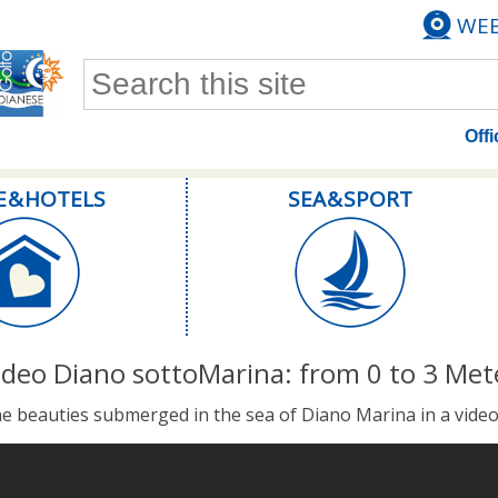
WE
Search form
Offi
E & HOTELS
SEA & SPORT
ideo Diano sottoMarina: from 0 to 3 Met
e beauties submerged in the sea of Diano Marina in a vid