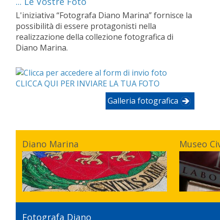
... Le Vostre Foto
L'iniziativa “Fotografa Diano Marina” fornisce la
possibilità di essere protagonisti nella
realizzazione della collezione fotografica di
Diano Marina.
CLICCA QUI PER INVIARE LA TUA FOTO
Galleria fotografica
Diano Marina
Museo Ci
Fotografa Diano