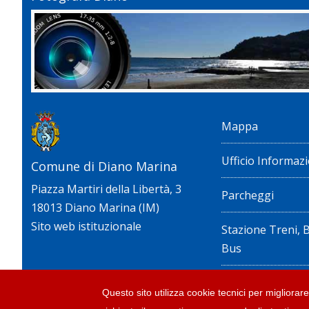
Mappa
Ufficio Informazi
Comune di Diano Marina
Piazza Martiri della Libertà, 3
Parcheggi
18013 Diano Marina (IM)
Sito web istituzionale
Stazione Treni, 
Bus
Privacy policy e n
Questo sito utilizza cookie tecnici per migliorare 