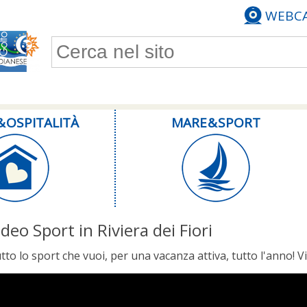
WEBC
Form di ricerca
& OSPITALITÀ
MARE & SPORT
ideo Sport in Riviera dei Fiori
tto lo sport che vuoi, per una vacanza attiva, tutto l'anno! 