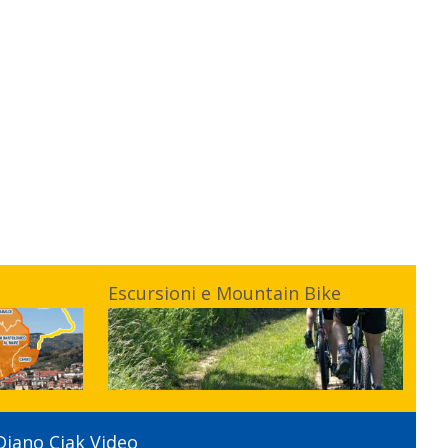
Escursioni e Mountain Bike
Diano Ciak Video