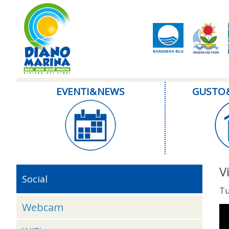
EVENTI & NEWS
GUSTO 
V
Social
Tu
Webcam