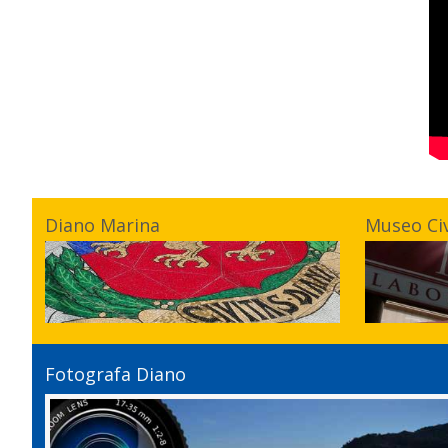
Diano Marina
Museo Ci
Fotografa Diano