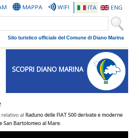
AM
MAPPA
WIFI
ITA
ENG
Sito turistico ufficiale del Comune di Diano Marina
SCOPRI DIANO MARINA
e
,
relativo al
Raduno delle FIAT 500 derivate e moderne
e San Bartolomeo al Mare.