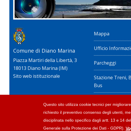
Mappa
Ufficio Informazi
Comune di Diano Marina
Piazza Martiri della Libertà, 3
Parcheggi
18013 Diano Marina (IM)
Sito web istituzionale
Stazione Treni, 
Bus
Privacy policy e n
Questo sito utilizza cookie tecnici per migliorare 
richiesto il preventivo consenso degli utenti, me
Dichiarazione di 
disciplinata nello specifico dagli artt. 13 e 1
Generale sulla Protezione dei Dati - GDPR).
Vo