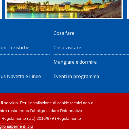
Cosa fare
oni Turistiche
Cosa visitare
Mangiare e dormire
Bus Navetta e Linee
Eventi in programma
ote legali
il servizio. Per l'installazione di cookie tecnici non è
ntre resta fermo l'obbligo di dare l'informativa
accessibilità
4 del Regolamento (UE) 2016/679 (Regolamento
glio saperne di più