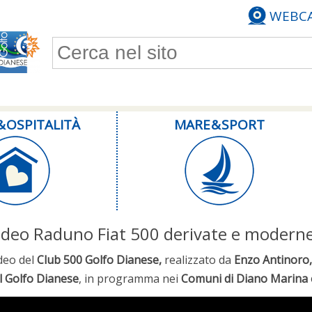
WEBC
Form di ricerca
& OSPITALITÀ
MARE & SPORT
ideo Raduno Fiat 500 derivate e modern
deo del
Club 500 Golfo Dianese,
realizzato da
Enzo Antinoro
l Golfo Dianese
, in programma nei
Comuni di Diano Marina 