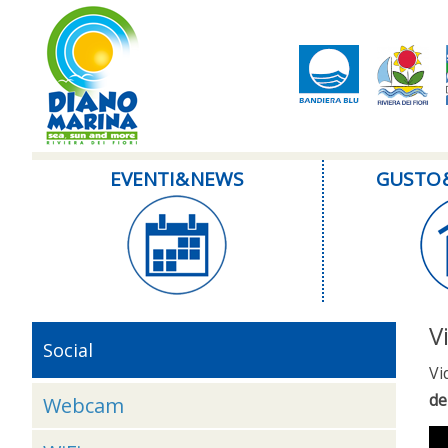
EVENTI & NEWS
GUSTO 
V
Social
Vi
de
Webcam