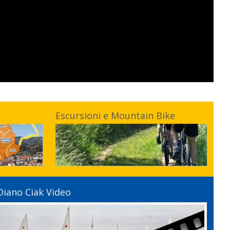
Escursioni e Mountain Bike
Diano Ciak Video