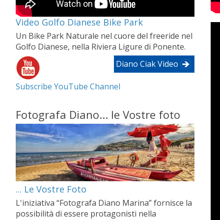
Video Golfo Dianese Bike Park
Un Bike Park Naturale nel cuore del freeride nel
Golfo Dianese, nella Riviera Ligure di Ponente.
Diano Ciak Video
Subscribe YouTube Channel
Fotografa Diano... le Vostre foto
... Le Vostre Foto
L'iniziativa “Fotografa Diano Marina” fornisce la
possibilità di essere protagonisti nella