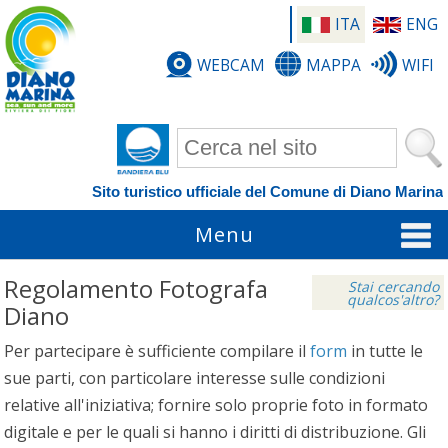
ITA
ENG
WEBCAM
MAPPA
WIFI
Form di ricerca
Sito turistico ufficiale del Comune di Diano Marina
Menu
Regolamento Fotografa
Stai cercando
qualcos'altro?
Diano
Per partecipare è sufficiente compilare il
form
in tutte le
sue parti, con particolare interesse sulle condizioni
relative all'iniziativa; fornire solo proprie foto in formato
digitale e per le quali si hanno i diritti di distribuzione. Gli