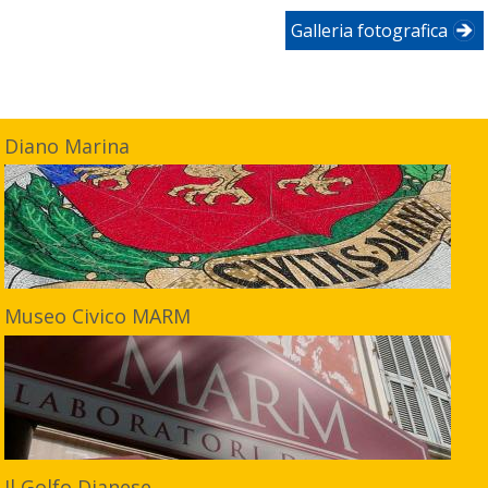
Galleria fotografica
Diano Marina
Museo Civico MARM
Il Golfo Dianese