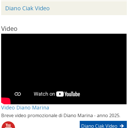
Diano Ciak Video
Video
Video Diano Marina
Breve video promozionale di Diano Marina - anno 2025.
Diano Ciak Video