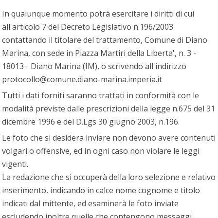
In qualunque momento potrà esercitare i diritti di cui
all'articolo 7 del Decreto Legislativo n.196/2003
contattando il titolare del trattamento, Comune di Diano
Marina, con sede in Piazza Martiri della Liberta', n. 3 -
18013 - Diano Marina (IM), o scrivendo all'indirizzo
protocollo@comune.diano-marina.imperia.it
Tutti i dati forniti saranno trattati in conformità con le
modalità previste dalle prescrizioni della legge n.675 del 31
dicembre 1996 e del D.Lgs 30 giugno 2003, n.196.
Le foto che si desidera inviare non devono avere contenuti
volgari o offensive, ed in ogni caso non violare le leggi
vigenti.
La redazione che si occuperà della loro selezione e relativo
inserimento, indicando in calce nome cognome e titolo
indicati dal mittente, ed esaminerà le foto inviate
escludendo inoltre quelle che contengono messaggi