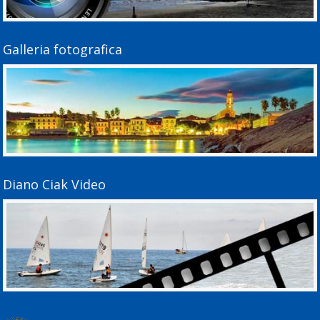
Galleria fotografica
Diano Ciak Video