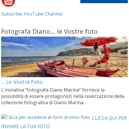
Subscribe YouTube Channel
Fotografa Diano... le Vostre foto
... Le Vostre Foto
L'iniziativa “Fotografa Diano Marina” fornisce la
possibilità di essere protagonisti nella realizzazione della
collezione fotografica di Diano Marina.
CLICCA QUI PER
INVIARE LA TUA FOTO