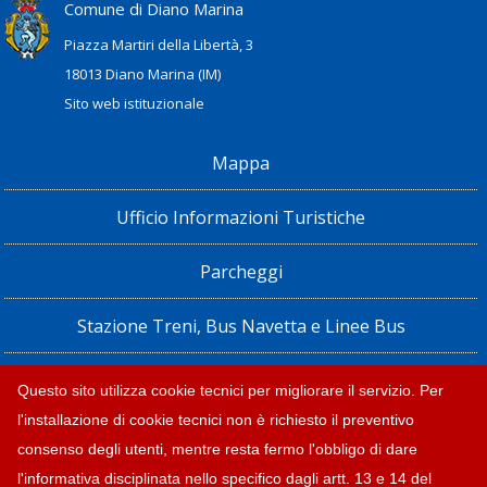
Comune di Diano Marina
Piazza Martiri della Libertà, 3
18013 Diano Marina (IM)
Sito web istituzionale
Mappa
Ufficio Informazioni Turistiche
Parcheggi
Stazione Treni, Bus Navetta e Linee Bus
Privacy policy e note legali
Questo sito utilizza cookie tecnici per migliorare il servizio. Per
l'installazione di cookie tecnici non è richiesto il preventivo
Dichiarazione di accessibilità
consenso degli utenti, mentre resta fermo l'obbligo di dare
l'informativa disciplinata nello specifico dagli artt. 13 e 14 del