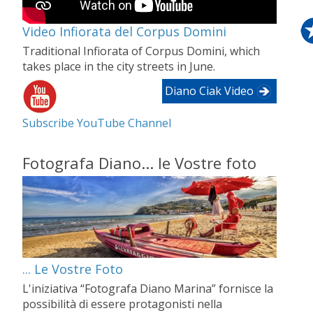
Video Infiorata del Corpus Domini
Traditional Infiorata of Corpus Domini, which
takes place in the city streets in June.
Diano Ciak Video
Subscribe YouTube Channel
Fotografa Diano... le Vostre foto
... Le Vostre Foto
L'iniziativa “Fotografa Diano Marina” fornisce la
possibilità di essere protagonisti nella