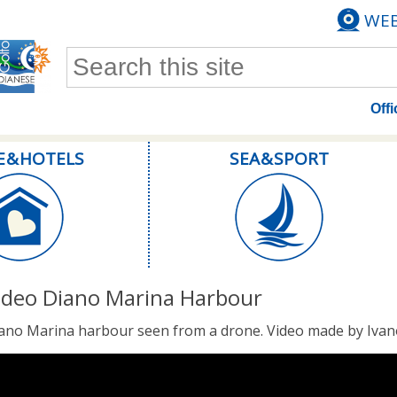
WE
Search form
Offi
E & HOTELS
SEA & SPORT
ideo Diano Marina Harbour
ano Marina harbour seen from a drone. Video made by Ivan