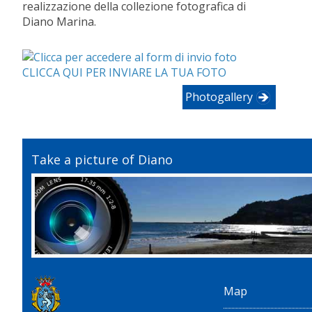
realizzazione della collezione fotografica di
Diano Marina.
CLICCA QUI PER INVIARE LA TUA FOTO
Photogallery
Take a picture of Diano
Map