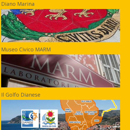
Diano Marina
Museo Civico MARM
Il Golfo Dianese