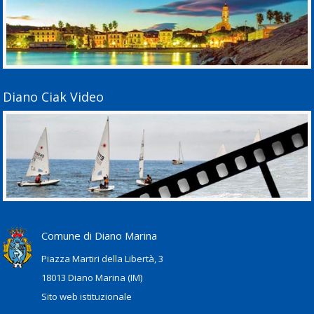
Diano Ciak Video
Comune di Diano Marina
Piazza Martiri della Libertà, 3
18013 Diano Marina (IM)
Sito web istituzionale