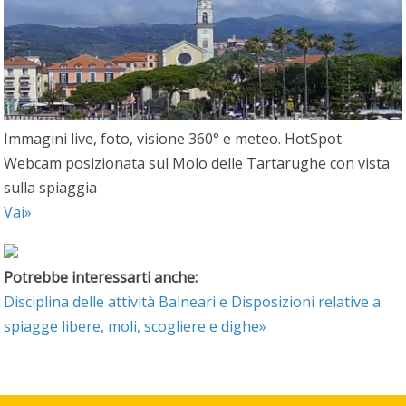
Immagini live, foto, visione 360° e meteo. HotSpot
Webcam posizionata sul Molo delle Tartarughe con vista
sulla spiaggia
Vai»
Potrebbe interessarti anche:
Disciplina delle attività Balneari e Disposizioni relative a
spiagge libere, moli, scogliere e dighe»