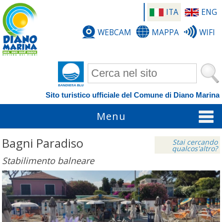
ITA
ENG
WEBCAM
MAPPA
WIFI
Form di ricerca
Sito turistico ufficiale del Comune di Diano Marina
Menu
Bagni Paradiso
Stai cercando
qualcos'altro?
Stabilimento balneare