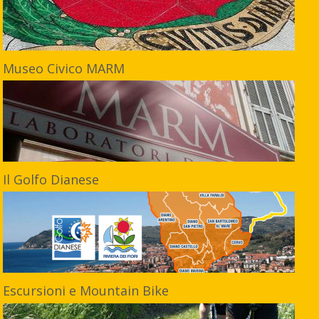
Museo Civico MARM
Il Golfo Dianese
Escursioni e Mountain Bike