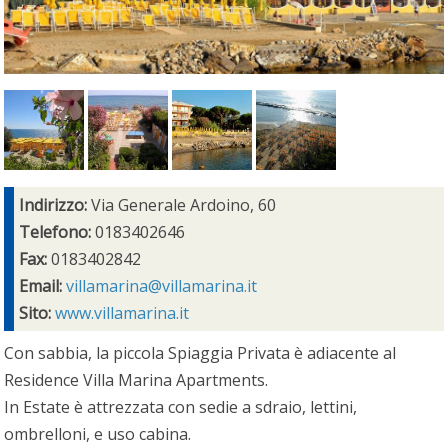
Indirizzo:
Via Generale Ardoino, 60
Telefono:
0183402646
Fax:
0183402842
Email:
villamarina@villamarina.it
Sito:
www.villamarina.it
Con sabbia, la piccola Spiaggia Privata è adiacente al
Residence Villa Marina Apartments.
In Estate è attrezzata con sedie a sdraio, lettini,
ombrelloni, e uso cabina.