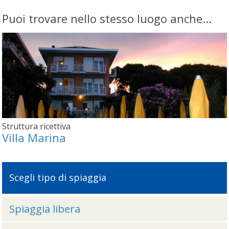
Puoi trovare nello stesso luogo anche...
Struttura ricettiva
Villa Marina
Scegli tipo di spiaggia
Spiaggia libera