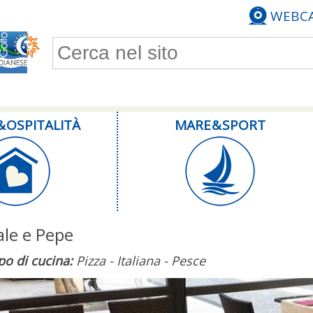
WEBC
Form di ricerca
& OSPITALITÀ
MARE & SPORT
ale e Pepe
po di cucina:
Pizza - Italiana - Pesce