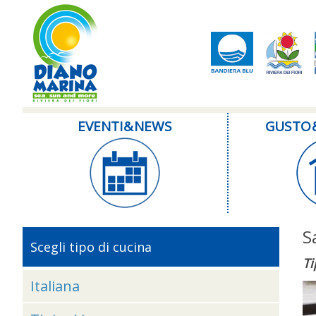
EVENTI & NEWS
GUSTO 
S
Scegli tipo di cucina
Ti
Italiana