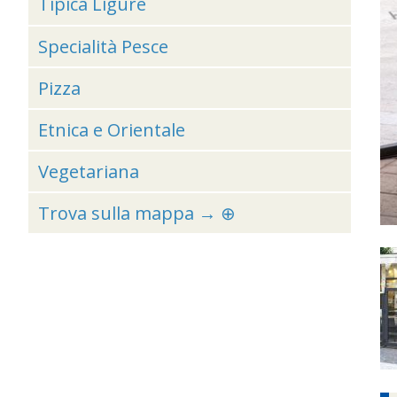
Tipica Ligure
Specialità Pesce
Pizza
Etnica e Orientale
Vegetariana
Trova sulla mappa → ⊕