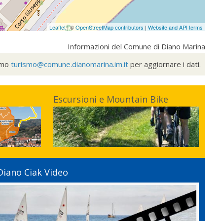
Leaflet
| ©
OpenStreetMap contributors
|
Website and API terms
Informazioni del Comune di Diano Marina
ismo
turismo@comune.dianomarina.im.it
per aggiornare i dati.
Escursioni e Mountain Bike
Diano Ciak Video