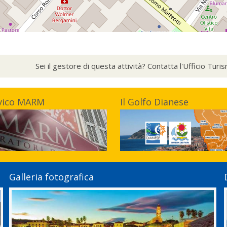
Sei il gestore di questa attività? Contatta l'Ufficio Tur
vico MARM
Il Golfo Dianese
Galleria fotografica