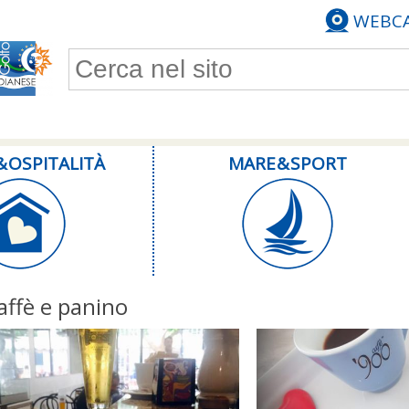
WEBC
Form di ricerca
& OSPITALITÀ
MARE & SPORT
affè e panino