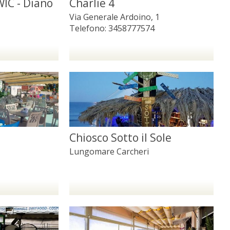
IC - Diano
Charlie 4
Via Generale Ardoino, 1
Telefono:
3458777574
o
Chiosco Sotto il Sole
Lungomare Carcheri