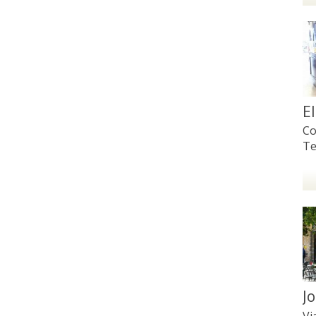
E
Co
Te
Jo
Vi