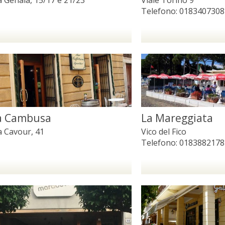
Telefono:
0183407308
a Cambusa
La Mareggiata
a Cavour, 41
Vico del Fico
Telefono:
0183882178