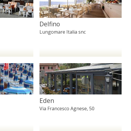
Delfino
Lungomare Italia snc
Eden
Via Francesco Agnese, 50