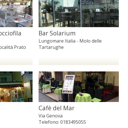
cciofila
Bar Solarium
Lungomare Italia - Molo delle
ocalità Prato
Tartarughe
Cafè del Mar
Via Genova
Telefono:
0183495055