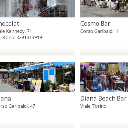
hocolat
Cosmo Bar
ale Kennedy, 71
Corso Garibaldi, 1
lefono:
3291313919
iana
Diana Beach Bar
rso Garibaldi, 47
Viale Torino