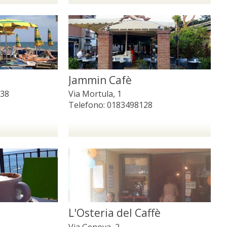
Jammin Cafè
 38
Via Mortula, 1
Telefono:
0183498128
L'Osteria del Caffè
Via Genova, 2