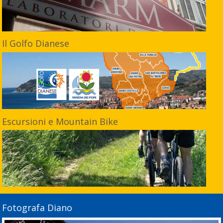
Il Golfo Dianese
Escursioni e Mountain Bike
Fotografa Diano