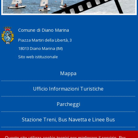
Comune di Diano Marina
Piazza Martiri della Libertà, 3
18013 Diano Marina (IM)
Sito web istituzionale
Mappa
Ufficio Informazioni Turistiche
Parcheggi
Stazione Treni, Bus Navetta e Linee Bus
Privacy policy e note legali
Questo sito utilizza cookie tecnici per migliorare il servizio. Per