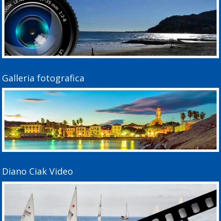
Galleria fotografica
Diano Ciak Video