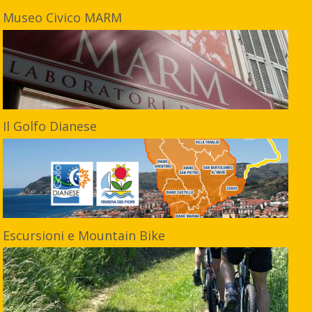
Museo Civico MARM
Il Golfo Dianese
Escursioni e Mountain Bike