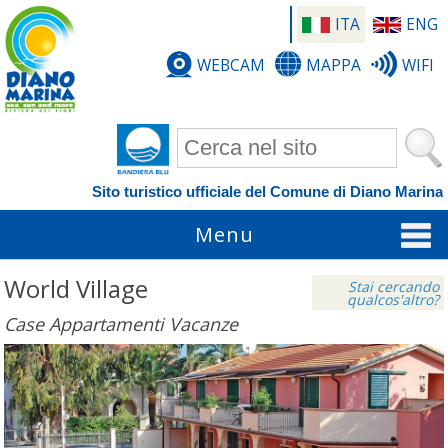
ITA
ENG
WEBCAM
MAPPA
WIFI
Form di ricerca
Sito turistico ufficiale del Comune di Diano Marina
Menu
World Village
Stai cercando
qualcos'altro?
Case Appartamenti Vacanze