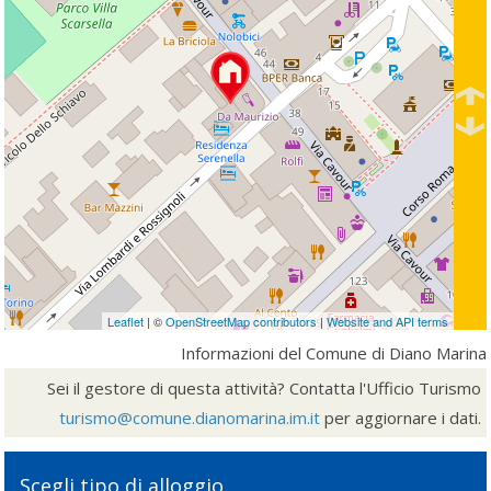
Leaflet
| ©
OpenStreetMap contributors
|
Website and API terms
Informazioni del Comune di Diano Marina
Sei il gestore di questa attività? Contatta l'Ufficio Turismo
turismo@comune.dianomarina.im.it
per aggiornare i dati.
Scegli tipo di alloggio