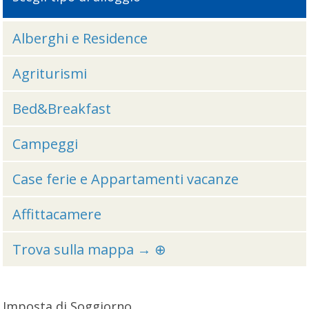
Alberghi e Residence
Agriturismi
Bed&Breakfast
Campeggi
Case ferie e Appartamenti vacanze
Affittacamere
Trova sulla mappa → ⊕
Imposta di Soggiorno