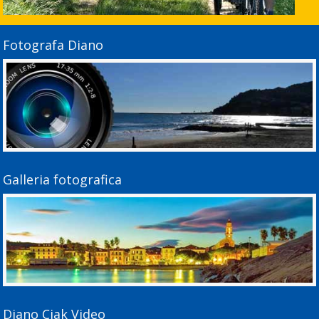
Fotografa Diano
Galleria fotografica
Diano Ciak Video