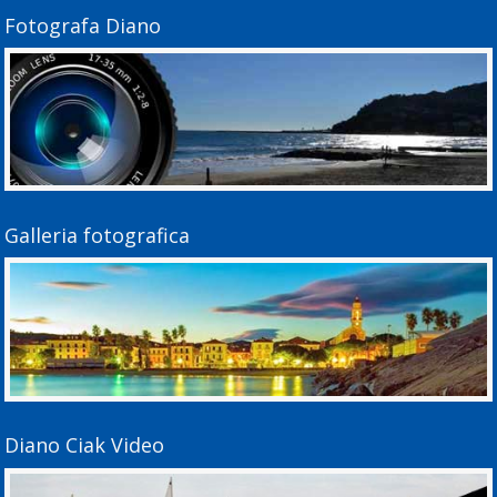
Fotografa Diano
Galleria fotografica
Diano Ciak Video