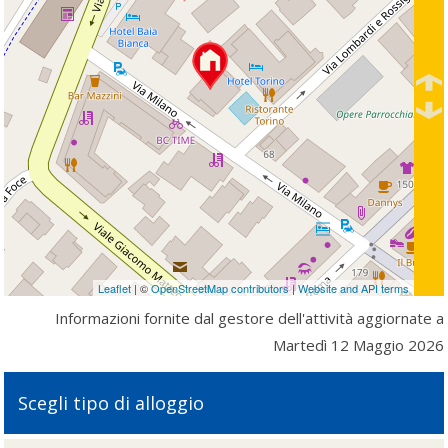
Leaflet
| ©
OpenStreetMap contributors
|
Website and API terms
Informazioni fornite dal gestore dell'attività aggiornate a
Martedì 12 Maggio 2026
Scegli tipo di alloggio