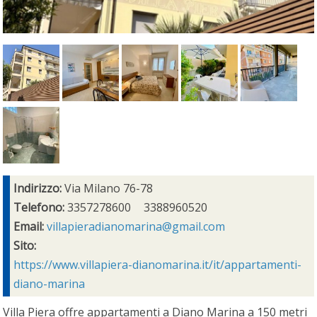
Indirizzo:
Via Milano 76-78
Telefono:
3357278600
3388960520
Email:
villapieradianomarina@gmail.com
Sito:
https://www.villapiera-dianomarina.it/it/appartamenti-
diano-marina
Villa Piera offre appartamenti a Diano Marina a 150 metri