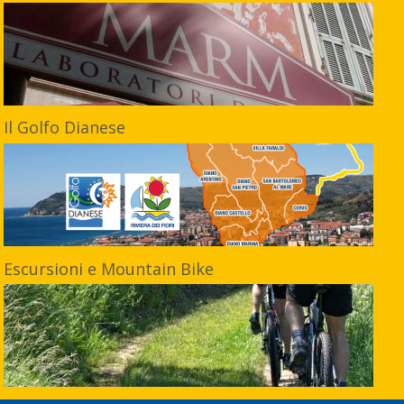
Il Golfo Dianese
Escursioni e Mountain Bike