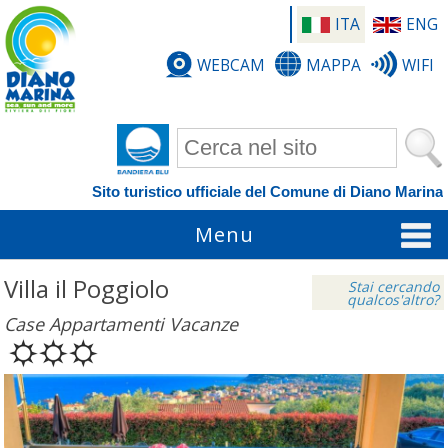
ITA
ENG
WEBCAM
MAPPA
WIFI
Form di ricerca
Sito turistico ufficiale del Comune di Diano Marina
Menu
Villa il Poggiolo
Stai cercando
qualcos'altro?
Case Appartamenti Vacanze