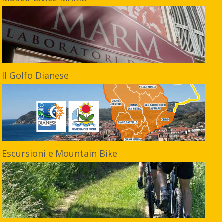
Il Golfo Dianese
Escursioni e Mountain Bike