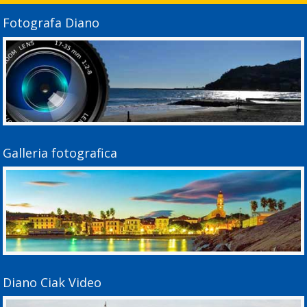
Fotografa Diano
Galleria fotografica
Diano Ciak Video