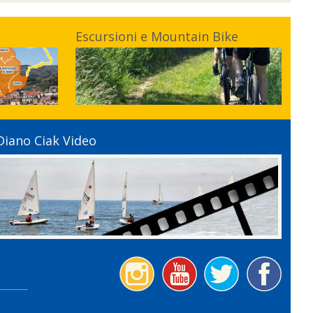
Escursioni e Mountain Bike
Diano Ciak Video