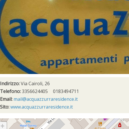
Indirizzo:
Via Cairoli, 26
Telefono:
3356624405
0183494711
Email:
mail@acquazzurraresidence.it
Sito:
www.acquazzurraresidence.it
+