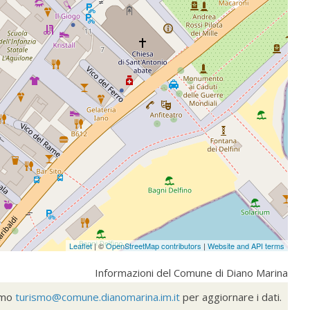
Leaflet
| ©
OpenStreetMap contributors
|
Website and API terms
Informazioni del Comune di Diano Marina
ismo
turismo@comune.dianomarina.im.it
per aggiornare i dati.