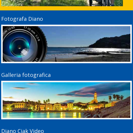
Fotografa Diano
Galleria fotografica
Diano Ciak Video