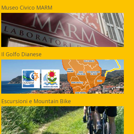
Museo Civico MARM
Il Golfo Dianese
Escursioni e Mountain Bike