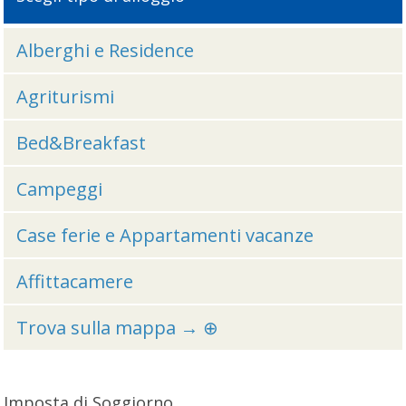
Alberghi e Residence
Agriturismi
Bed&Breakfast
Campeggi
Case ferie e Appartamenti vacanze
Affittacamere
Trova sulla mappa → ⊕
Imposta di Soggiorno