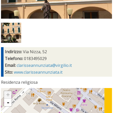
Indirizzo:
Via Nizza, 52
Telefono:
0183495029
Email:
clarisseannunziata@virgilio.it
Sito:
www.clarisseannunziata.it
Residenza religiosa
+
-