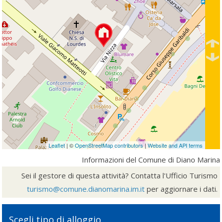
Leaflet
| ©
OpenStreetMap contributors
|
Website and API terms
Informazioni del Comune di Diano Marina
Sei il gestore di questa attività? Contatta l'Ufficio Turismo
turismo@comune.dianomarina.im.it
per aggiornare i dati.
Scegli tipo di alloggio