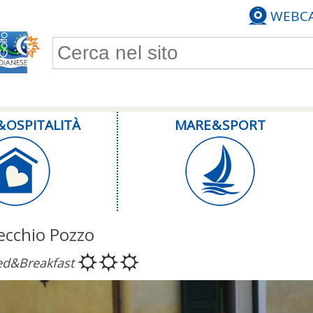
WEBC
Form di ricerca
& OSPITALITÀ
MARE & SPORT
ecchio Pozzo
ed&Breakfast