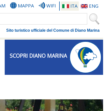
AM
MAPPA
WIFI
ITA
ENG
Sito turistico ufficiale del Comune di Diano Marina
SCOPRI DIANO MARINA