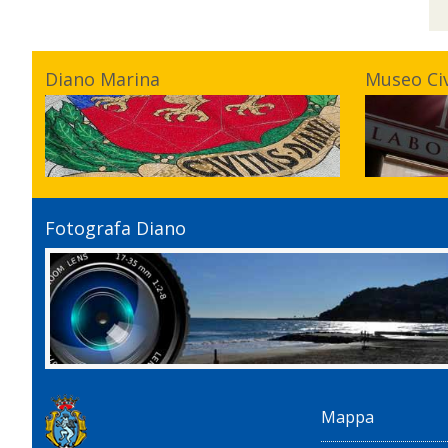
Diano Marina
Museo Ci
Fotografa Diano
Mappa