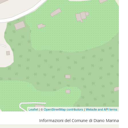
Leaflet
| ©
OpenStreetMap contributors
|
Website and API terms
Informazioni del Comune di Diano Marina