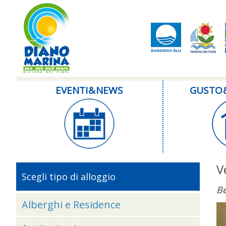
EVENTI & NEWS
GUSTO 
V
Scegli tipo di alloggio
B
Alberghi e Residence